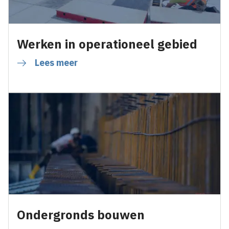
Werken in operationeel gebied
Lees meer
Ondergronds bouwen