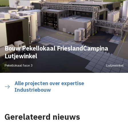
Bouw Pekellokaal FrieslandCampina
Lutjewinkel
Pekellokaal fase 3
Lutjewinkel
Alle projecten over expertise
Industriebouw
Gerelateerd nieuws