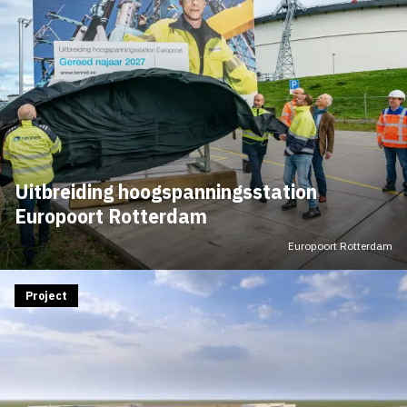
Uitbreiding hoogspanningsstation
Europoort Rotterdam
Europoort Rotterdam
Project