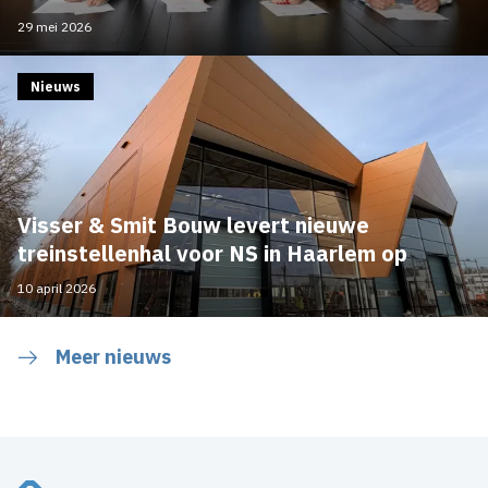
29 mei 2026
Nieuws
Visser & Smit Bouw levert nieuwe
treinstellenhal voor NS in Haarlem op
10 april 2026
Meer nieuws