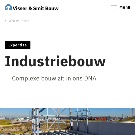
Menu
Sluiten
Wat wij doen
Expertise
Industriebouw
Complexe bouw zit in ons DNA.