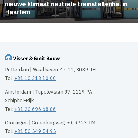
nieuwe klimaat neutrale treinstellenhal in
Haarlem
Rotterdam | Waalhaven Z.z. 11, 3089 JH
Tel
+31 10 313 10 00
Amsterdam | Tupolevlaan 97, 1119 PA
Schiphol-Rijk
Tel:
+31 20 696 68 86
Groningen | Gotenburgweg 50, 9723 TM
Tel:
+31 50 549 54 95