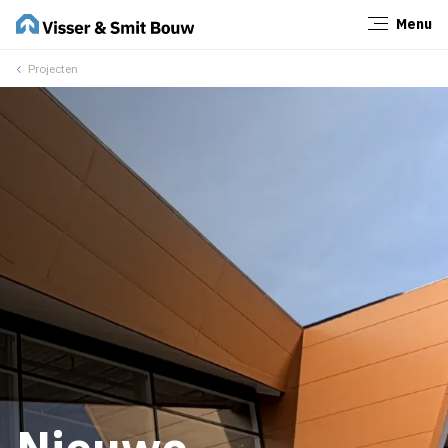
Menu
Sluiten
Projecten
Nieuwe