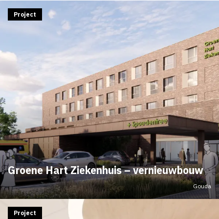
Project
Groene Hart Ziekenhuis – vernieuwbouw
Gouda
Project