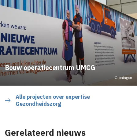
Bouw operatiecentrum UMCG
Groningen
Alle projecten over expertise
Gezondheidszorg
Gerelateerd nieuws