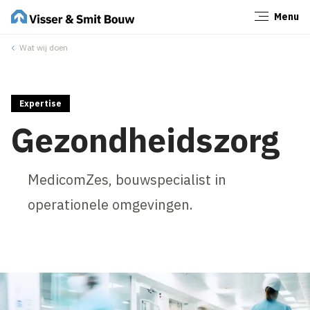
Menu
Sluiten
Wat wij doen
Expertise
Gezondheidszorg
MedicomZes, bouwspecialist in
operationele omgevingen.