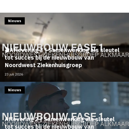
Nieuws
🎬Aflevering 3 | Samenwerking als sleutel
tot succes bij de nieuwbouw van
Noordwest Ziekenhuisgroep
23 juli 2026
Nieuws
Aflevering 2 | Samenwerking als sleutel
tot succes bij de nieuwbouw van