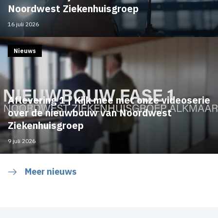
Noordwest Ziekenhuisgroep
16 juli 2026
Nieuws
Aflevering 1 | Kijk mee met onze videoserie
over de nieuwbouw van Noordwest
Ziekenhuisgroep
9 juli 2026
Meer nieuws