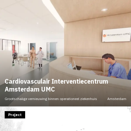
Cardiovasculair Interventiecentrum
Amsterdam UMC
Grootschalige vernieuwing binnen operationeel ziekenhuis
Amsterdam
Project