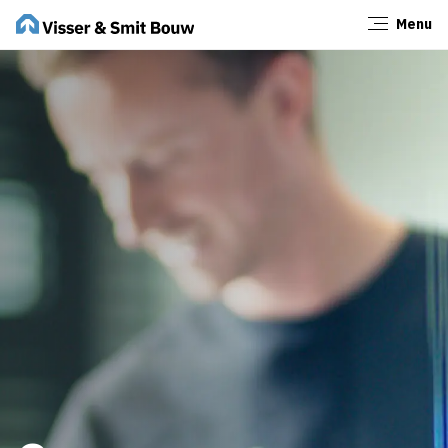
Menu
Sluiten