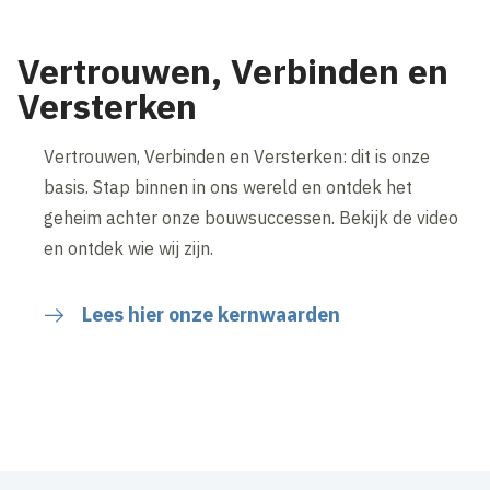
Vertrouwen, Verbinden en
Versterken
Vertrouwen, Verbinden en Versterken: dit is onze
basis. Stap binnen in ons wereld en ontdek het
geheim achter onze bouwsuccessen. Bekijk de video
en ontdek wie wij zijn.
Lees hier onze kernwaarden
Inhoud geblokkeerd
Accepteer onze cookies om deze inhoud te bekijken.
Wijzig cookie instellingen