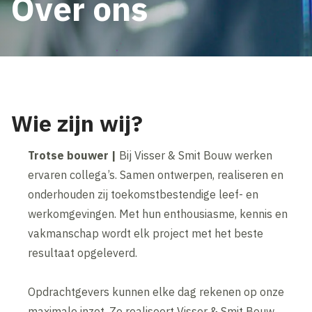
Over ons
Wie zijn wij?
Trotse bouwer |
Bij Visser & Smit Bouw werken
ervaren collega’s. Samen ontwerpen, realiseren en
onderhouden zij toekomstbestendige leef- en
werkomgevingen. Met hun enthousiasme, kennis en
vakmanschap wordt elk project met het beste
resultaat opgeleverd.
Opdrachtgevers kunnen elke dag rekenen op onze
maximale inzet. Zo realiseert Visser & Smit Bouw