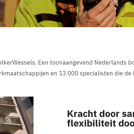
VolkerWessels. Een toonaangevend Nederlands bo
rkmaatschappijen en 13.000 specialisten die de
Kracht door s
flexibiliteit d