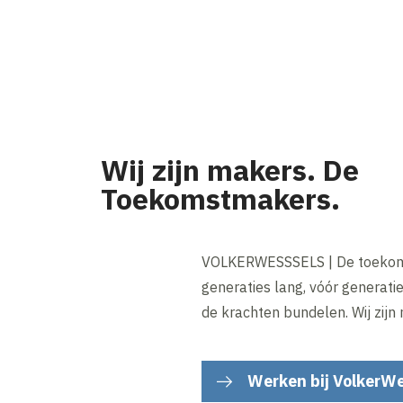
Wij zijn makers. De
Toekomstmakers.
VOLKERWESSSELS | De toekoms
generaties lang, vóór generati
de krachten bundelen. Wij zijn
Werken bij VolkerWe