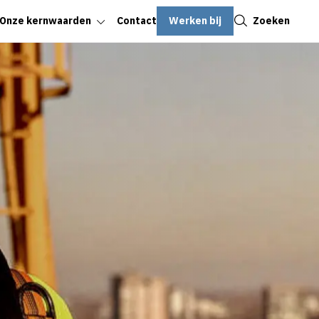
Sluiten
Werken bij
Zoeken
Onze kernwaarden
Contact