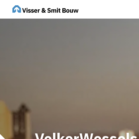
VolkerWessels