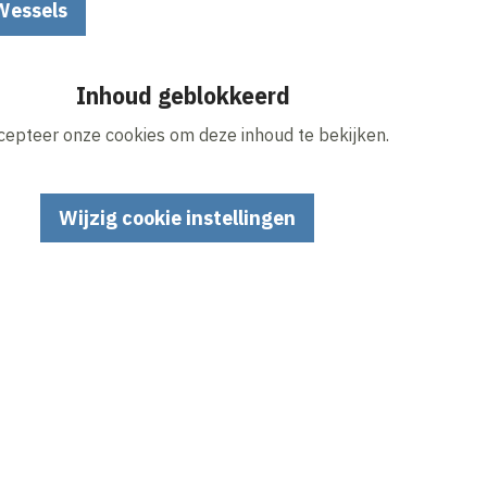
Wessels
Inhoud geblokkeerd
cepteer onze cookies om deze inhoud te bekijken.
Wijzig cookie instellingen