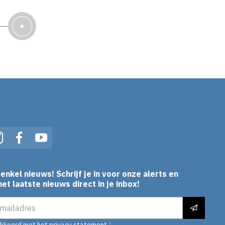
In
Instagram
Facebook
YouTube
enkel nieuws! Schrijf je in voor onze alerts en
et laatste nieuws direct in je inbox!
es