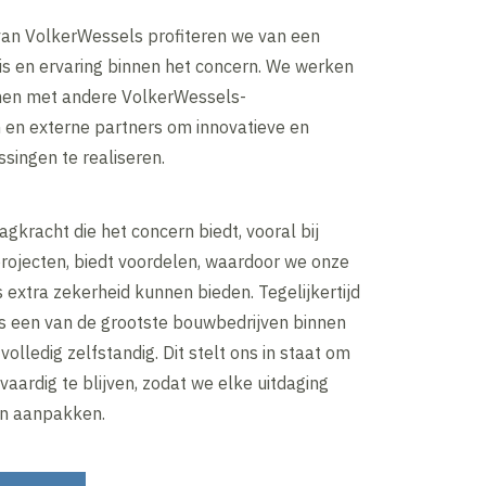
van VolkerWessels profiteren we van een
is en ervaring binnen het concern. We werken
men met andere VolkerWessels-
en externe partners om innovatieve en
singen te realiseren.
agkracht die het concern biedt, vooral bij
projecten, biedt voordelen, waardoor we onze
extra zekerheid kunnen bieden. Tegelijkertijd
s een van de grootste bouwbedrijven binnen
olledig zelfstandig. Dit stelt ons in staat om
gvaardig te blijven, zodat we elke uitdaging
en aanpakken.