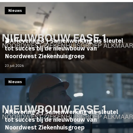
Nieuws
🎬Aflevering 3 | Samenwerking als sleutel
tot succes bij de nieuwbouw van
Noordwest Ziekenhuisgroep
23 juli 2026
Nieuws
Aflevering 2 | Samenwerking als sleutel
tot succes bij de nieuwbouw van
Noordwest Ziekenhuisgroep