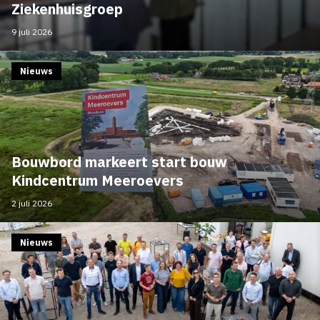
Ziekenhuisgroep
9 juli 2026
Nieuws
Bouwbord markeert start bouw
Kindcentrum Meeroevers
2 juli 2026
Nieuws