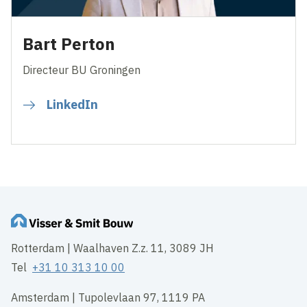
Bart Perton
Directeur BU Groningen
LinkedIn
Rotterdam | Waalhaven Z.z. 11, 3089 JH
Tel
+31 10 313 10 00
Amsterdam | Tupolevlaan 97, 1119 PA