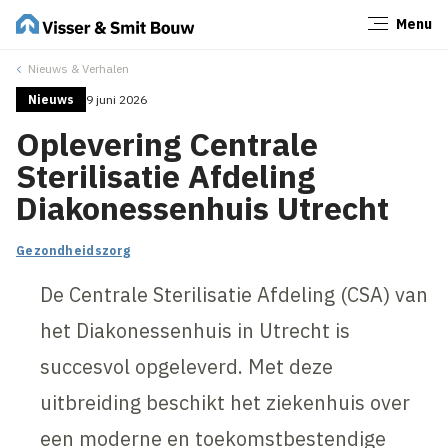
Menu
Sluiten
Nieuws & Verhalen
Nieuws
9 juni 2026
Oplevering Centrale
Sterilisatie Afdeling
Diakonessenhuis Utrecht
Gezondheidszorg
De Centrale Sterilisatie Afdeling (CSA) van
het Diakonessenhuis in Utrecht is
succesvol opgeleverd. Met deze
uitbreiding beschikt het ziekenhuis over
een moderne en toekomstbestendige