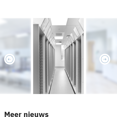
previous
next
Meer nieuws