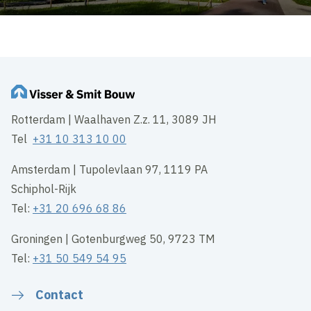
Rotterdam | Waalhaven Z.z. 11, 3089 JH
Tel
+31 10 313 10 00
Amsterdam | Tupolevlaan 97, 1119 PA
Schiphol-Rijk
Tel:
+31 20 696 68 86
Groningen | Gotenburgweg 50, 9723 TM
Tel:
+31 50 549 54 95
Contact