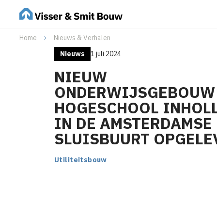
Home
Nieuws & Verhalen
Nieuws
1 juli 2024
NIEUW
ONDERWIJSGEBOUW
HOGESCHOOL INHOL
IN DE AMSTERDAMSE
SLUISBUURT OPGELE
Utiliteitsbouw