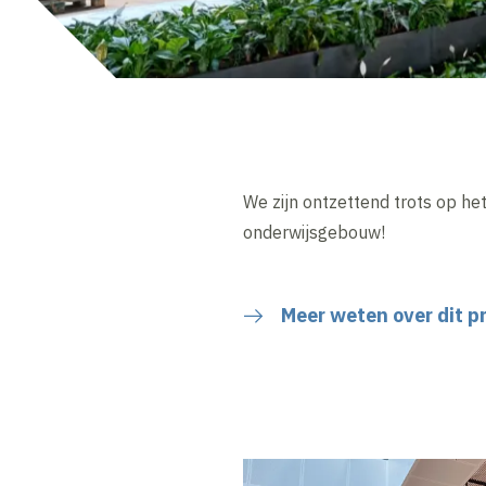
We zijn ontzettend trots op h
onderwijsgebouw!
Meer weten over dit p