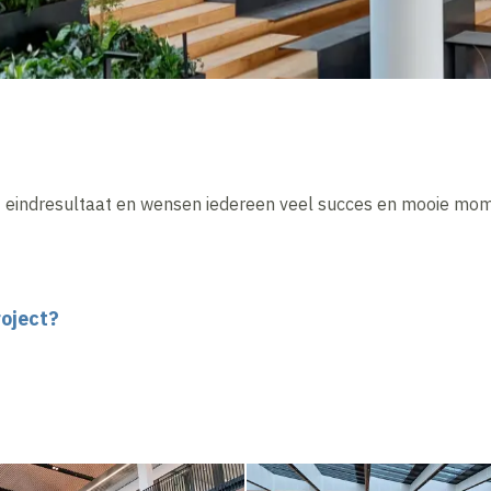
et eindresultaat en wensen iedereen veel succes en mooie mom
roject?