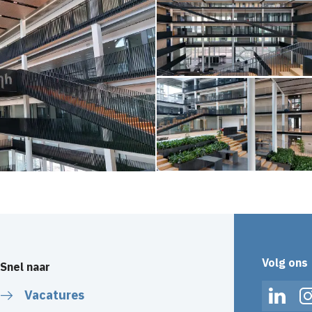
Volg ons
Snel naar
Vacatures
Linked