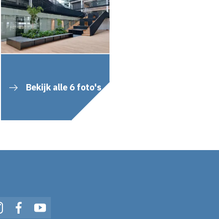
Bekijk alle 6 foto's
In
Instagram
Facebook
YouTube