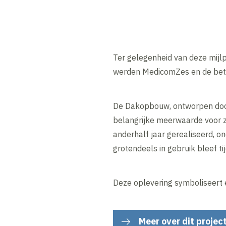
Ter gelegenheid van deze mijl
werden MedicomZes en de be
De Dakopbouw, ontworpen do
belangrijke meerwaarde voor z
anderhalf jaar gerealiseerd, o
grotendeels in gebruik bleef 
Deze oplevering symboliseert 
Meer over dit projec