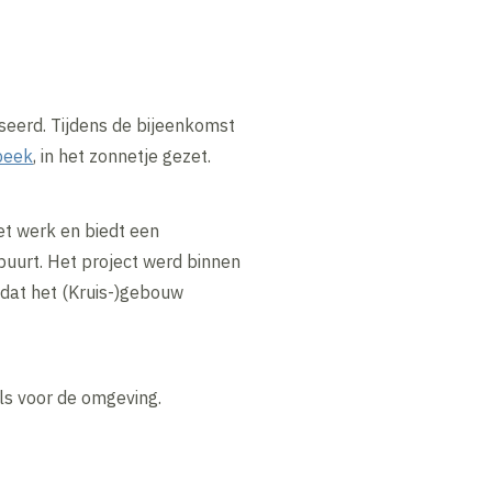
seerd. Tijdens de bijeenkomst
beek
, in het zonnetje gezet.
het werk en biedt een
uurt. Het project werd binnen
 dat het (Kruis-)gebouw
ls voor de omgeving.