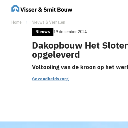
Home
Nieuws & Verhalen
Nieuws
19 december 2024
Dakopbouw Het Sloter
opgeleverd
Voltooiing van de kroon op het wer
Gezondheidszorg