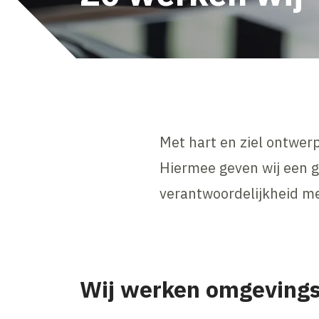
Met hart en ziel ontwer
Hiermee geven wij een ge
verantwoordelijkheid m
Wij werken omgeving