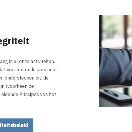
e
griteit
ang in al onze activiteiten.
 dat voortdurende aandacht
en ondersteunen dit: de
jn (voorheen de
Leidende Principes van het
iteitsbeleid