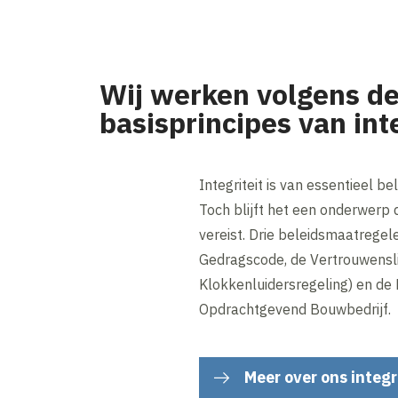
Wij werken volgens d
basisprincipes van inte
Integriteit is van essentieel bel
Toch blijft het een onderwerp
vereist. Drie beleidsmaatregel
Gedragscode, de Vertrouwensli
Klokkenluidersregeling) en de 
Opdrachtgevend Bouwbedrijf.
Meer over ons integr