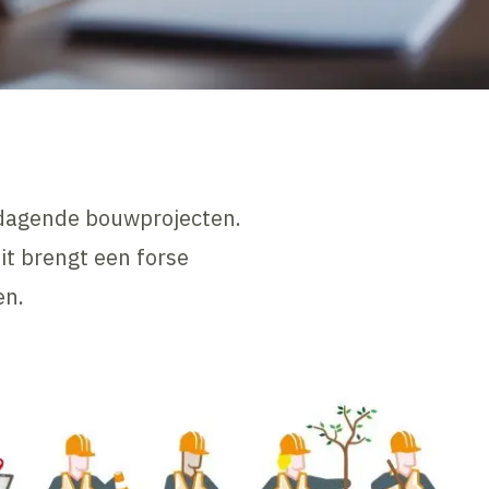
itdagende bouwprojecten.
it brengt een forse
en.