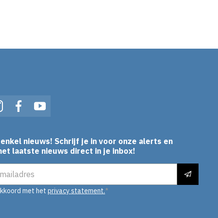
In
Instagram
Facebook
YouTube
enkel nieuws! Schrijf je in voor onze alerts en
et laatste nieuws direct in je inbox!
es
akkoord met het
privacy statement.