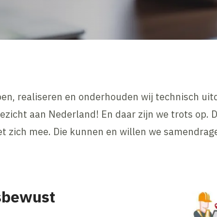
pen, realiseren en onderhouden wij technisch u
zicht aan Nederland! En daar zijn we trots op. D
et zich mee. Die kunnen en willen we samendrag
sbewust