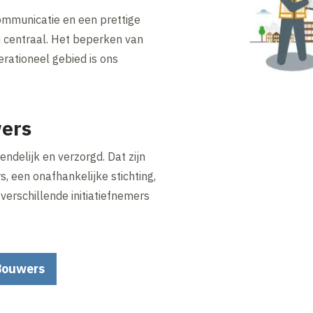
communicatie en een prettige
centraal. Het beperken van
erationeel gebied is ons
ers
iendelijk en verzorgd. Dat zijn
, een onafhankelijke stichting,
erschillende initiatiefnemers
Bouwers