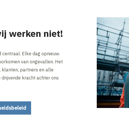
ij werken niet!
d centraal. Elke dag opnieuw.
voorkomen van ongevallen. Het
klanten, partners en alle
drijvende kracht achter ons
heidsbeleid