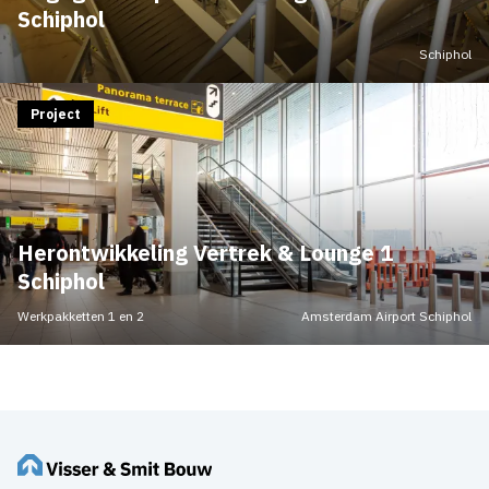
Schiphol
Schiphol
Project
Herontwikkeling Vertrek & Lounge 1
Schiphol
Werkpakketten 1 en 2
Amsterdam Airport Schiphol