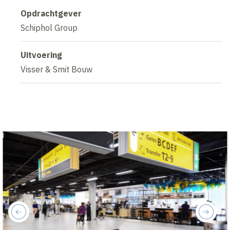
Opdrachtgever
Schiphol Group
Uitvoering
Visser & Smit Bouw
previous
next