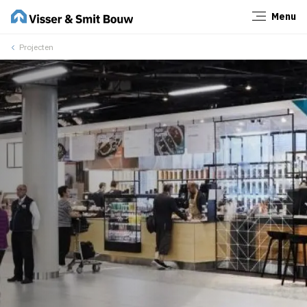
Menu
Sluiten
Projecten