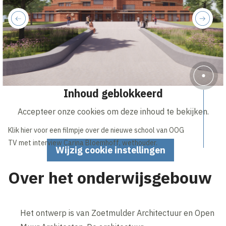
previous
next
Inhoud geblokkeerd
Accepteer onze cookies om deze inhoud te bekijken.
Klik hier voor een filmpje over de nieuwe school van OOG
TV met interview Carina Bloemhoff, wethouder.
Wijzig cookie instellingen
Over het onderwijsgebouw
Het ontwerp is van Zoetmulder Architectuur en Open