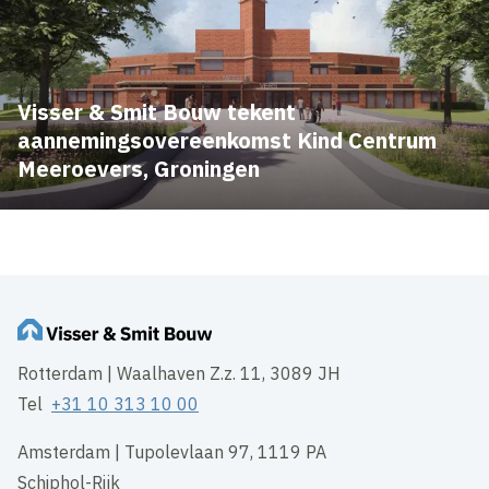
Visser & Smit Bouw tekent
aannemingsovereenkomst Kind Centrum
Meeroevers, Groningen
Rotterdam | Waalhaven Z.z. 11, 3089 JH
Tel
+31 10 313 10 00
Amsterdam | Tupolevlaan 97, 1119 PA
Schiphol-Rijk