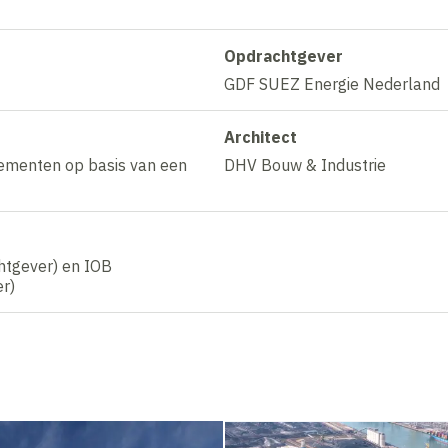
Opdrachtgever
GDF SUEZ Energie Nederland
Architect
elementen op basis van een
DHV Bouw & Industrie
htgever) en IOB
r)