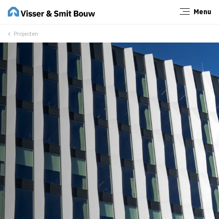
Menu
Sluiten
Projecten