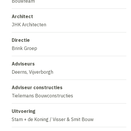
Bouwteam
Architect
JHK Architecten
Directie
Brink Groep
Adviseurs
Deerns, Vijverborgh
Adviseur constructies
Tielemans Bouwconstructies
Uitvoering
Stam + de Koning / Visser & Smit Bouw