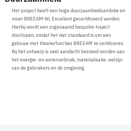
Het project heeft een hoge duurzaamheidsambitie en
moet BREEAM-NL Excellent gecertificeerd worden.
Hierbij wordt een zogenaamd bespoke-traject
doorlopen, omdat het niet standaard is om een
gebouw met theaterfuncties BREEAM te certificeren.
Bij het ontwerp is veel aandacht besteed worden aan
het energie- en waterverbruik, materialisatie, welzijn
van de gebruikers en de omgeving.
Inhoud geblokkeerd
Accepteer onze cookies om deze inhoud te bekijken.
Inhoud geblokkeerd
Accepteer onze cookies om deze inhoud te bekijken.
Wijzig cookie instellingen
Wijzig cookie instellingen