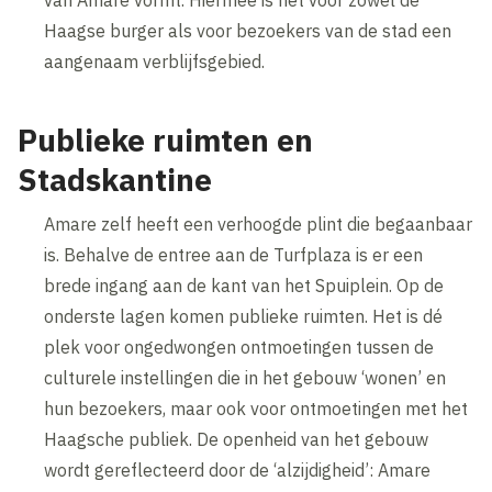
van Amare vormt. Hiermee is het voor zowel de
Haagse burger als voor bezoekers van de stad een
aangenaam verblijfsgebied.
Publieke ruimten en
Stadskantine
Amare zelf heeft een verhoogde plint die begaanbaar
is. Behalve de entree aan de Turfplaza is er een
brede ingang aan de kant van het Spuiplein. Op de
onderste lagen komen publieke ruimten. Het is dé
plek voor ongedwongen ontmoetingen tussen de
culturele instellingen die in het gebouw ‘wonen’ en
hun bezoekers, maar ook voor ontmoetingen met het
Haagsche publiek. De openheid van het gebouw
wordt gereflecteerd door de ‘alzijdigheid’: Amare