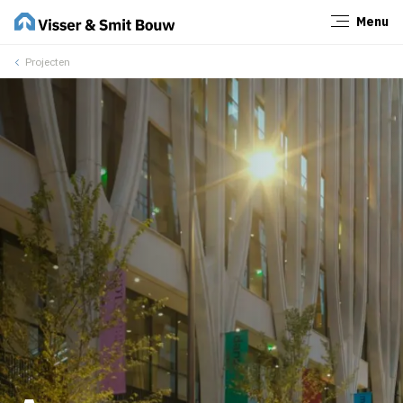
Menu
Sluiten
Projecten