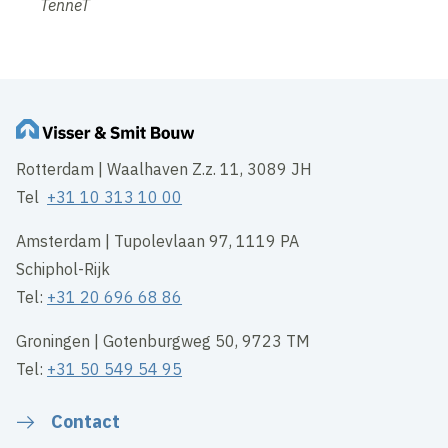
TenneT
Rotterdam | Waalhaven Z.z. 11, 3089 JH
Tel
+31 10 313 10 00
Amsterdam | Tupolevlaan 97, 1119 PA
Schiphol-Rijk
Tel:
+31 20 696 68 86
Groningen | Gotenburgweg 50, 9723 TM
Tel:
+31 50 549 54 95
Contact