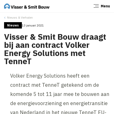
Menu
Sluiten
Nieuws & Verhalen
Nieuws
13 januari 2021
Visser & Smit Bouw draagt
bij aan contract Volker
Energy Solutions met
TenneT
Volker Energy Solutions heeft een
contract met TenneT getekend om de
komende 5 tot 11 jaar mee te bouwen aan
de energievoorziening en energietransitie
van Nederland in het nieuwe TenneT EU-