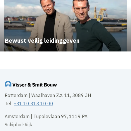
Bewust veilig leidinggeven
Rotterdam | Waalhaven Z.z. 11, 3089 JH
Tel
+31 10 313 10 00
Amsterdam | Tupolevlaan 97, 1119 PA
Schiphol-Rijk