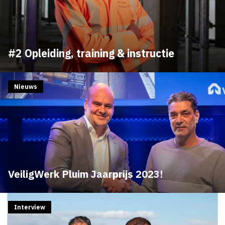
#2 Opleiding, training & instructie
Nieuws
VeiligWerk Pluim Jaarprijs 2023!
Interview