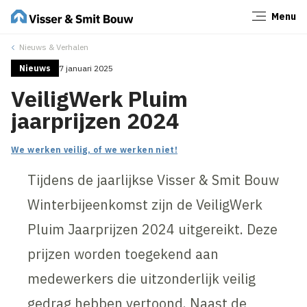
Menu
Sluiten
Nieuws & Verhalen
Nieuws
7 januari 2025
VeiligWerk Pluim
jaarprijzen 2024
We werken veilig, of we werken niet!
Tijdens de jaarlijkse Visser & Smit Bouw
Winterbijeenkomst zijn de VeiligWerk
Pluim Jaarprijzen 2024 uitgereikt. Deze
prijzen worden toegekend aan
medewerkers die uitzonderlijk veilig
gedrag hebben vertoond. Naast de