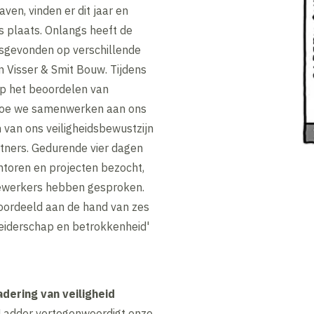
aven, vinden er dit jaar en
ts plaats. Onlangs heeft de
tsgevonden op verschillende
n Visser & Smit Bouw. Tijdens
op het beoordelen van
hoe we samenwerken aan ons
n van ons veiligheidsbewustzijn
tners. Gedurende vier dagen
toren en projecten bezocht,
dewerkers hebben gesproken.
eoordeeld aan de hand van zes
leiderschap en betrokkenheid'
dering van veiligheid
 Ladder vertegenwoordigt onze