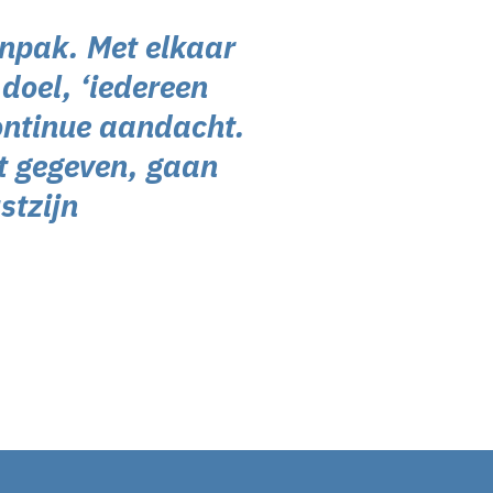
anpak. Met elkaar
doel, ‘iedereen
continue aandacht.
t gegeven, gaan
stzijn