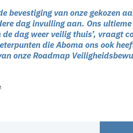
 de bevestiging van onze gekozen a
ere dag invulling aan. Ons ultieme 
 de dag weer veilig thuis’, vraagt 
eterpunten die Aboma ons ook heef
 van onze Roadmap Veiligheidsbewu
M