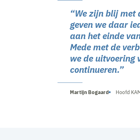
“We zijn blij met
geven we daar ied
aan het einde van
Mede met de verb
we de uitvoering
continueren.”
Martijn Bogaard
Hoofd KA