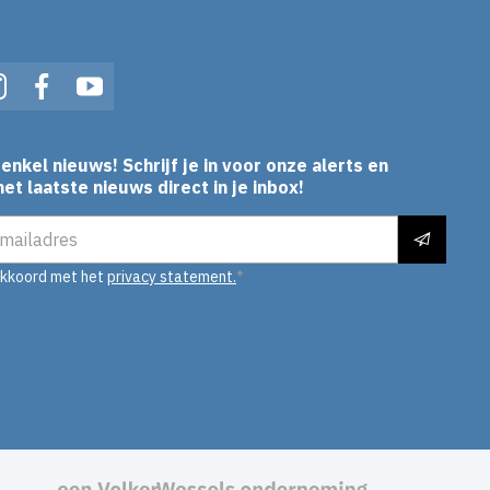
In
Instagram
Facebook
YouTube
enkel nieuws! Schrijf je in voor onze alerts en
et laatste nieuws direct in je inbox!
es
akkoord met het
privacy statement.