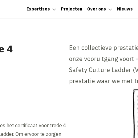
Expertises
Projecten
Over ons
Nieuws
e 4
Een collectieve prestati
onze vooruitgang voort -
Safety Culture Ladder (V
prestatie waar we met tr
s het certificaat voor trede 4
Ladder. Om ervoor te zorgen