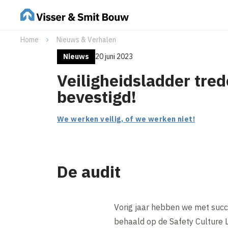
Home
Nieuws & Verhalen
Nieuws
20 juni 2023
Veiligheidsladder tred
bevestigd!
We werken veilig, of we werken niet!
De audit
Vorig jaar hebben we met succe
behaald op de Safety Culture 