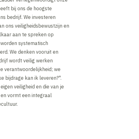
heeft bij ons de hoogste
 ons bedrijf. We investeren
an ons veiligheidsbewustzijn en
kaar aan te spreken op
n worden systematisch
rd. We denken vooruit en
drijf wordt veilig werken
e verantwoordelijkheid; we
e bijdrage kan ik leveren?".
igen veiligheid en die van je
en vormt een integraal
cultuur.