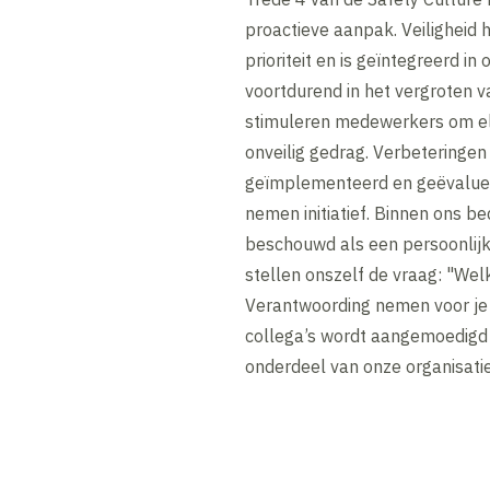
proactieve aanpak. Veiligheid 
prioriteit en is geïntegreerd in
voortdurend in het vergroten v
stimuleren medewerkers om el
onveilig gedrag. Verbeteringe
geïmplementeerd en geëvaluee
nemen initiatief. Binnen ons be
beschouwd als een persoonlijk
stellen onszelf de vraag: "Welk
Verantwoording nemen voor je e
collega’s wordt aangemoedigd 
onderdeel van onze organisatie