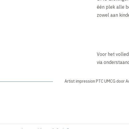
één plek alle 
zowel aan kind
Voor het volled
via onderstaan
Artist impression PTC UMCG door A