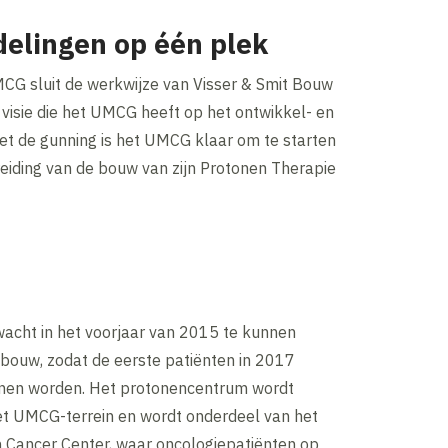
delingen op één plek
CG sluit de werkwijze van Visser & Smit Bouw
 visie die het UMCG heeft op het ontwikkel- en
t de gunning is het UMCG klaar om te starten
eiding van de bouw van zijn Protonen Therapie
cht in het voorjaar van 2015 te kunnen
 bouw, zodat de eerste patiënten in 2017
nen worden. Het protonencentrum wordt
et UMCG-terrein en wordt onderdeel van het
Cancer Center, waar oncologiepatiënten op