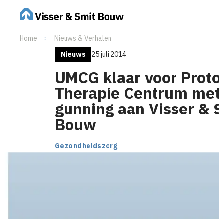
Home
Nieuws & Verhalen
Nieuws
25 juli 2014
UMCG klaar voor Prot
Therapie Centrum me
gunning aan Visser & 
Bouw
Gezondheidszorg