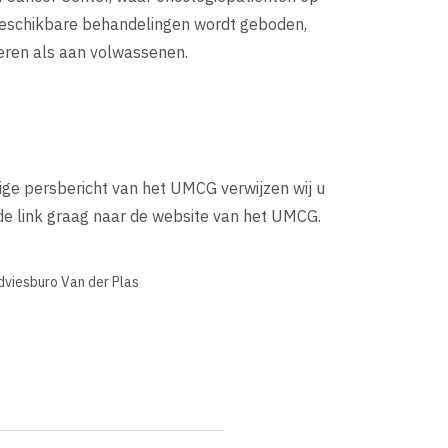
beschikbare behandelingen wordt geboden,
eren als aan volwassenen.
ige persbericht van het UMCG verwijzen wij u
de link graag naar de website van het UMCG.
dviesburo Van der Plas