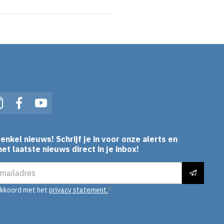
In
Instagram
Facebook
YouTube
enkel nieuws! Schrijf je in voor onze alerts en
et laatste nieuws direct in je inbox!
es
akkoord met het
privacy statement.