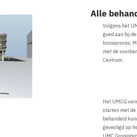
Alle behan
Volgens het UM
goed aan bij de
bouwproces. Me
met de voorber
Centrum.
Het UMCG verwa
starten met de
behandeld kun
gevestigd op h
UMC Groningen 