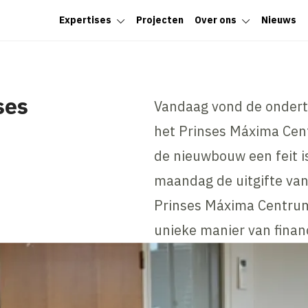
Expertises
Projecten
Over ons
Nieuws
ses
Vandaag vond de ondert
het Prinses Máxima Cen
de nieuwbouw een feit i
maandag de uitgifte van
Prinses Máxima Centrum
unieke manier van financ