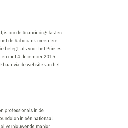
, is om de financieringslasten
en met de Rabobank meerdere
ie belegt, als voor het Prinses
ot en met 4 december 2015.
kbaar via de website van het
n professionals in de
bundelen in één nationaal
eel vernieuwende manier