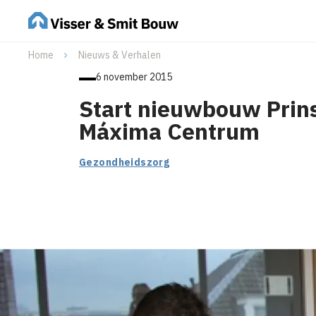
Home
Nieuws & Verhalen
6 november 2015
Start nieuwbouw Prin
Máxima Centrum
Gezondheidszorg