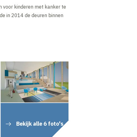
n voor kinderen met kanker te
de in 2014 de deuren binnen
Bekijk alle 6 foto's