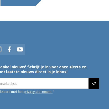
In
Instagram
Facebook
YouTube
enkel nieuws! Schrijf je in voor onze alerts en
et laatste nieuws direct in je inbox!
es
akkoord met het
privacy statement.