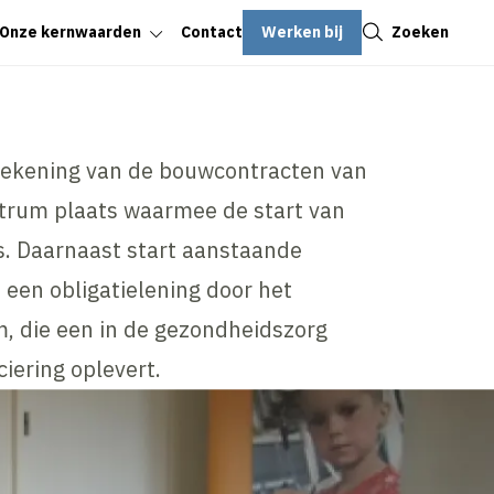
Sluiten
Werken bij
Zoeken
Onze kernwaarden
Contact
ekening van de bouwcontracten van
trum plaats waarmee de start van
s. Daarnaast start aanstaande
 een obligatielening door het
, die een in de gezondheidszorg
iering oplevert.