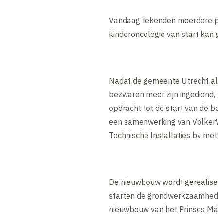
Vandaag tekenden meerdere p
kinderoncologie van start kan 
Nadat de gemeente Utrecht al
bezwaren meer zijn ingediend,
opdracht tot de start van de b
een samenwerking van VolkerW
Technische lnstallaties bv met
De nieuwbouw wordt gerealiseer
starten de grondwerkzaamhede
nieuwbouw van het Prinses Má