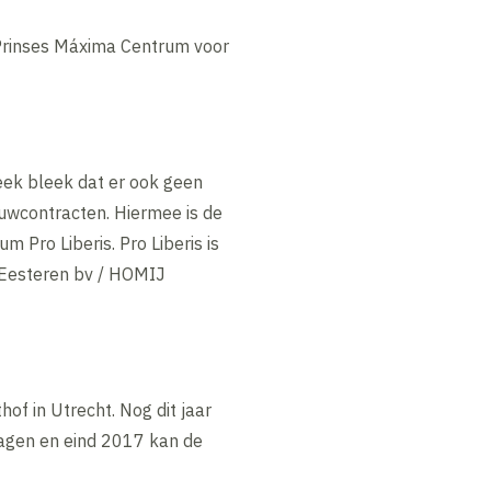
Prinses Máxima Centrum voor
ek bleek dat er ook geen
uwcontracten. Hiermee is de
 Pro Liberis. Pro Liberis is
 Eesteren bv / HOMIJ
of in Utrecht. Nog dit jaar
agen en eind 2017 kan de