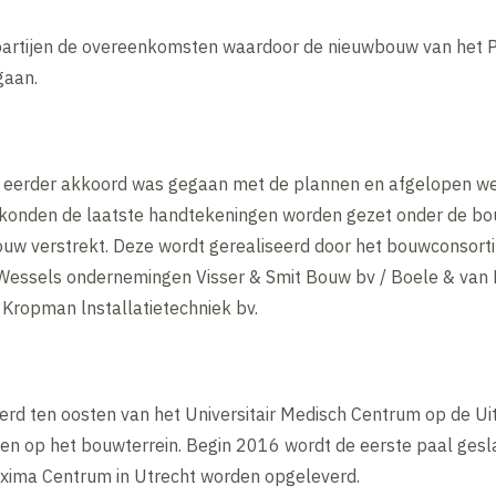
artijen de overeenkomsten waardoor de nieuwbouw van het 
gaan.
 eerder akkoord was gegaan met de plannen en afgelopen we
 konden de laatste handtekeningen worden gezet onder de bo
ouw verstrekt. Deze wordt gerealiseerd door het bouwconsortium
essels ondernemingen Visser & Smit Bouw bv / Boele & van
 Kropman lnstallatietechniek bv.
d ten oosten van het Universitair Medisch Centrum op de Uith
n op het bouwterrein. Begin 2016 wordt de eerste paal gesl
xima Centrum in Utrecht worden opgeleverd.