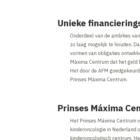
Unieke financierin
Onderdeel van de ambities van h
zo laag mogelijk te houden. Da
vormen van obligaties ontwikkel
Máxima Centrum dat het geld l
Het door de AFM goedgekeurde 
Prinses Máxima Centrum.
Prinses Máxima Ce
Het Prinses Máxima Centrum voo
kinderoncologie in Nederland 
kinderoncologisch centrum. He