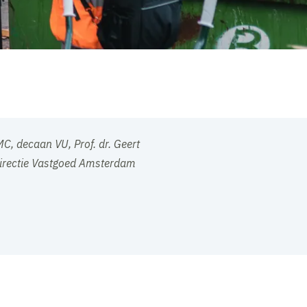
C, decaan VU, Prof. dr. Geert
 Directie Vastgoed Amsterdam