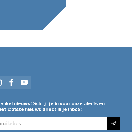
In
Instagram
Facebook
YouTube
enkel nieuws! Schrijf je in voor onze alerts en
et laatste nieuws direct in je inbox!
es