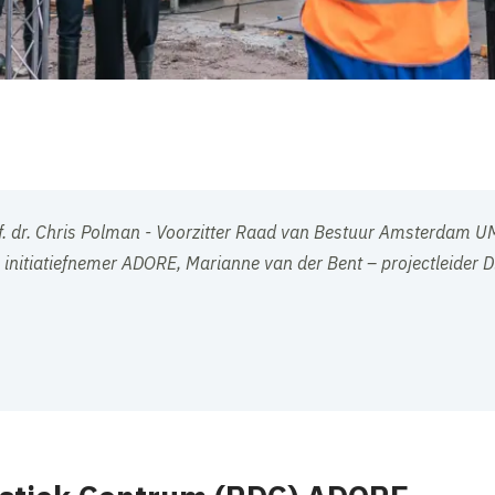
of. dr. Chris Polman - Voorzitter Raad van Bestuur Amsterdam UM
, initiatiefnemer ADORE, Marianne van der Bent – projectleider