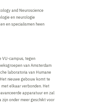
ology and Neuroscience
logie en neurologie
len en specialismen heen
de VU-campus, tegen
rzoeksgroepen van Amsterdam
sche laboratoria van Humane
t. Het nieuwe gebouw komt te
 met elkaar verbonden. Het
geavanceerde apparatuur en zal
a zijn onder meer geschikt voor