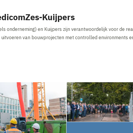
dicomZes-Kuijpers
 onderneming) en Kuijpers zijn verantwoordelijk voor de rea
al uitvoeren van bouwprojecten met controlled environments en