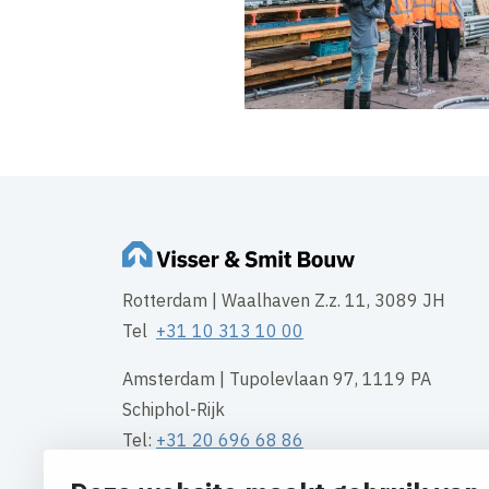
Rotterdam | Waalhaven Z.z. 11, 3089 JH
Tel
+31 10 313 10 00
Amsterdam | Tupolevlaan 97, 1119 PA
Schiphol-Rijk
Tel:
+31 20 696 68 86
Groningen | Gotenburgweg 50, 9723 TM