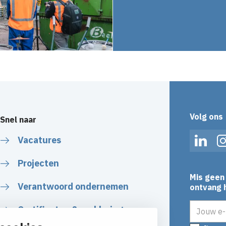
Volg ons
Snel naar
Vacatures
Linked
Projecten
Mis geen 
Verantwoord ondernemen
ontvang h
E-mailadr
Certificaten & verklaringen