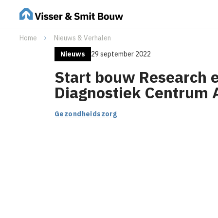
Home
Nieuws & Verhalen
Nieuws
29 september 2022
Start bouw Research 
Diagnostiek Centrum
Gezondheidszorg