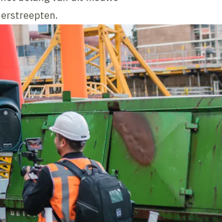
erstreepten.