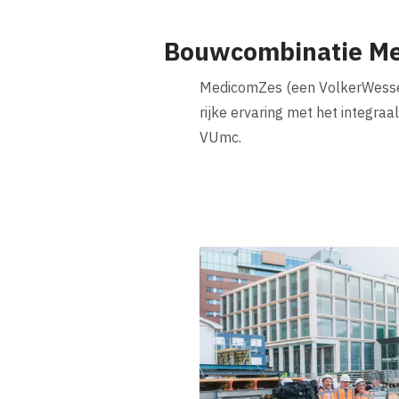
Bouwcombinatie Me
MedicomZes (een VolkerWessels
rijke ervaring met het integra
VUmc.