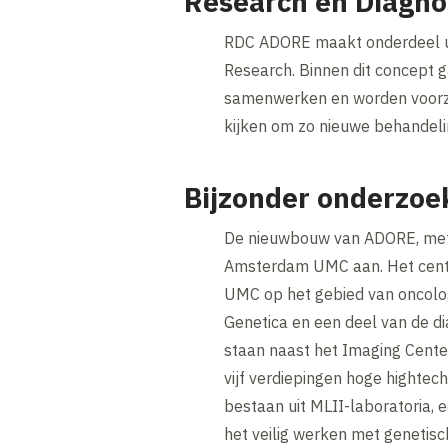
Research en Diagn
RDC ADORE maakt onderdeel u
Research. Binnen dit concept 
samenwerken en worden voorzi
kijken om zo nieuwe behandeli
Bijzonder onderzo
De nieuwbouw van ADORE, met k
Amsterdam UMC aan. Het centr
UMC op het gebied van oncolo
Genetica en een deel van de d
staan naast het Imaging Cent
vijf verdiepingen hoge highte
bestaan uit MLII-laboratoria, 
het veilig werken met genetisc