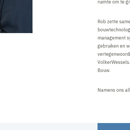
ruimte om te g
Rob zette same
bouwtechnologi
management sy
gebruiken en w
vertegenwoordi
VolkerWessels. 
Bouw.
Namens ons alle