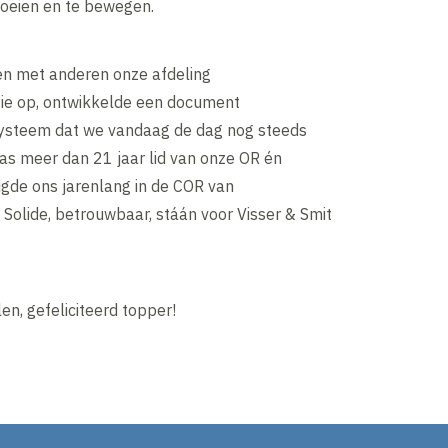
roeien en te bewegen.
n met anderen onze afdeling
e op, ontwikkelde een document
steem dat we vandaag de dag nog steeds
as meer dan 21 jaar lid van onze OR én
gde ons jarenlang in de COR van
Solide, betrouwbaar, stáán voor Visser & Smit
n, gefeliciteerd topper!