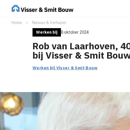
Home
Nieuws & Verhalen
Werken bij
8 oktober 2024
Rob van Laarhoven, 40
bij Visser & Smit Bou
Werken bij Visser & Smit Bouw