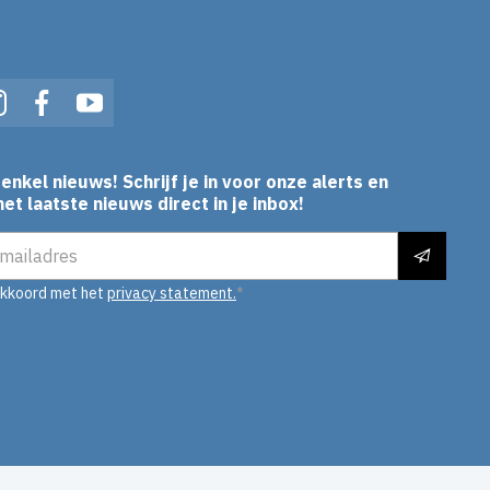
In
Instagram
Facebook
YouTube
enkel nieuws! Schrijf je in voor onze alerts en
et laatste nieuws direct in je inbox!
es
akkoord met het
privacy statement.