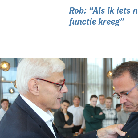
Rob: “Als ik iets 
functie kreeg”