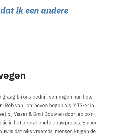
 dat ik een andere
wegen
graag bij ons bedrijf, sommigen hun hele
! Rob van Laarhoven begon als MTS-er in
nee) bij Visser & Smit Bouw en doorliep zo’n
ctie in het operationele bouwproces. Binnen
ouw is dat niks vreemds, mensen krijgen de