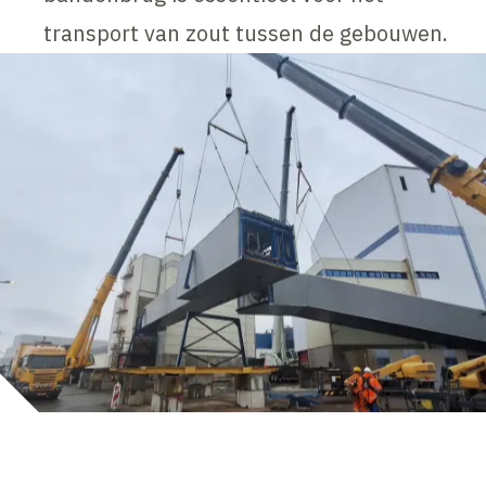
transport van zout tussen de gebouwen.