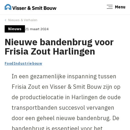
Menu
Sluiten
Nieuws & Verhalen
Nieuws
21 maart 2024
Nieuwe bandenbrug voor
Frisia Zout Harlingen
Food
Industriebouw
In een gezamenlijke inspanning tussen
Frisia Zout en Visser & Smit Bouw zijn op
de productielocatie in Harlingen de oude
transportbanden succesvol vervangen
door een geheel nieuwe bandenbrug. De
bandenbrug is essentieel voor het