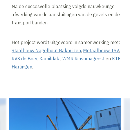
Na de succesvolle plaatsing volgde nauwkeurige
afwerking van de aansluitingen van de gevels en de
transportbanden.
Het project wordt uitgevoerd in samenwerking met:
Staalbouw Nagelhout Bakhuizen
,
Metaalbouw TSV
,
RVS de Boer
,
Kamildak
,
WMR Rinsumageest
en
KTF
Harlingen
.