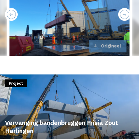
previous
next
Origineel
Project
Vervanging bandenbruggen Frisia Zout
Harlingen