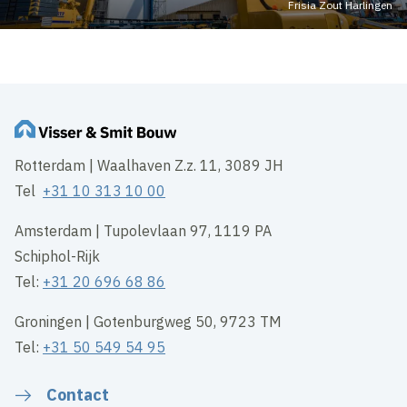
Frisia Zout Harlingen
Rotterdam | Waalhaven Z.z. 11, 3089 JH
Tel
+31 10 313 10 00
Amsterdam | Tupolevlaan 97, 1119 PA
Schiphol-Rijk
Tel:
+31 20 696 68 86
Groningen | Gotenburgweg 50, 9723 TM
Tel:
+31 50 549 54 95
Contact