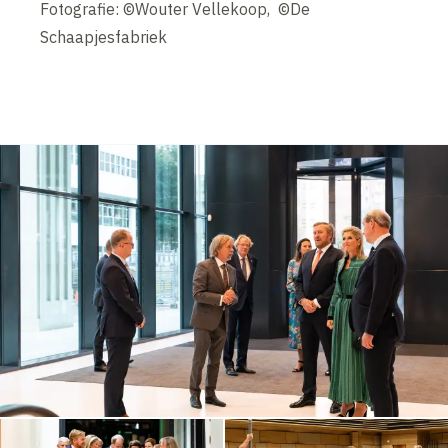
Fotografie: ©Wouter Vellekoop, ©De
Schaapjesfabriek