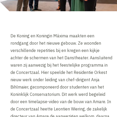
De Koning en Koningin Máxima maakten een
rondgang door het nieuwe gebouw. Ze woonden
verschillende repetities bij en kregen een kijkje
achter de schermen van het Danstheater. Aansluitend
waren zij aanwezig bij het feestelijke programma in
de Concertzaal. Hier speelde het Residentie Orkest
nieuw werk onder leiding van chef-dirigent Anja
Bihlmaier, gecomponeerd door studenten van het
Koninklijk Conservatorium. Dit werk werd begeleid
door een timelapse-video van de bouw van Amare. In
de Concertzaal heette Leontien Wiering, de zakelijk
directeur van Amare de aanwezigen welkom, daarna