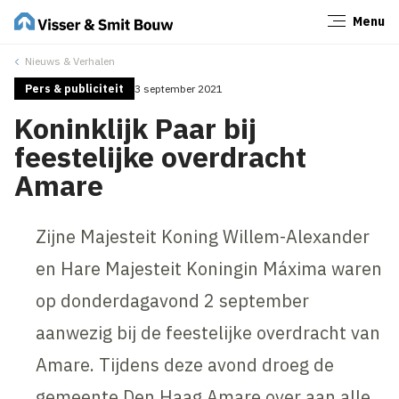
Menu
Sluiten
Nieuws & Verhalen
Pers & publiciteit
3 september 2021
Koninklijk Paar bij
feestelijke overdracht
Amare
Zijne Majesteit Koning Willem-Alexander
en Hare Majesteit Koningin Máxima waren
op donderdagavond 2 september
aanwezig bij de feestelijke overdracht van
Amare. Tijdens deze avond droeg de
gemeente Den Haag Amare over aan alle