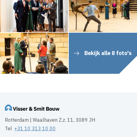
Bekijk alle 8 foto's
Rotterdam | Waalhaven Z.z. 11, 3089 JH
Tel
+31 10 313 10 00