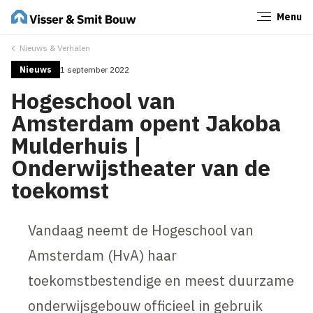
Menu
Sluiten
Nieuws & Verhalen
Nieuws
1 september 2022
Hogeschool van
Amsterdam opent Jakoba
Mulderhuis |
Onderwijstheater van de
toekomst
Vandaag neemt de Hogeschool van
Amsterdam (HvA) haar
toekomstbestendige en meest duurzame
onderwijsgebouw officieel in gebruik