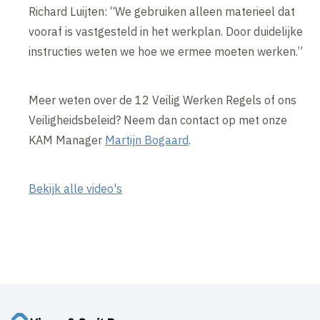
Richard Luijten: “We gebruiken alleen materieel dat
vooraf is vastgesteld in het werkplan. Door duidelijke
instructies weten we hoe we ermee moeten werken.”
Meer weten over de 12 Veilig Werken Regels of ons
Veiligheidsbeleid? Neem dan contact op met onze
KAM Manager
Martijn Bogaard
.
Bekijk alle video's
Inhoud geblokkeerd
Accepteer onze cookies om deze inhoud te bekijken.
Wijzig cookie instellingen