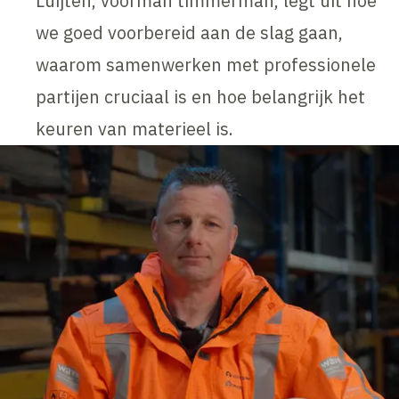
Luijten, voorman timmerman, legt uit hoe
we goed voorbereid aan de slag gaan,
waarom samenwerken met professionele
partijen cruciaal is en hoe belangrijk het
keuren van materieel is.