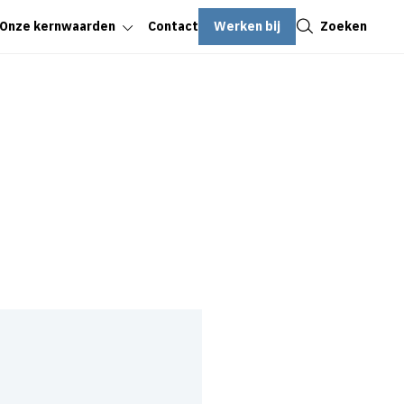
Sluiten
Werken bij
Zoeken
Onze kernwaarden
Contact