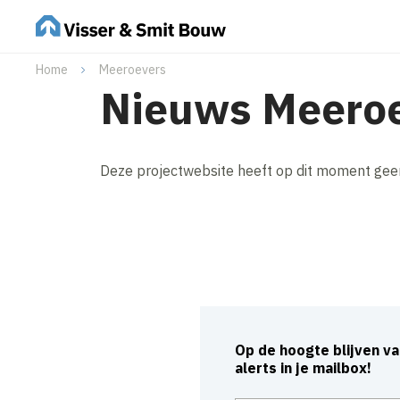
Home
Meeroevers
Nieuws Meero
Deze projectwebsite heeft op dit moment gee
Op de hoogte blijven v
alerts in je mailbox!