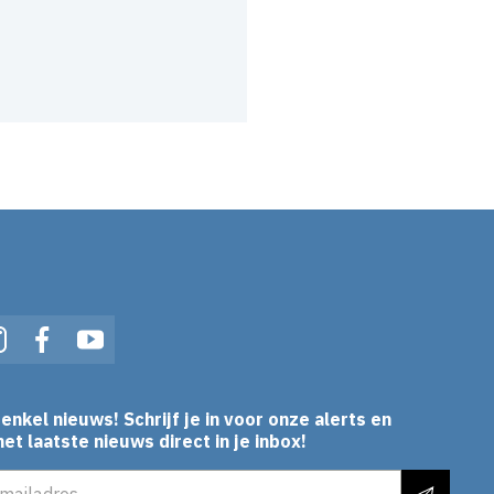
In
Instagram
Facebook
YouTube
enkel nieuws! Schrijf je in voor onze alerts en
et laatste nieuws direct in je inbox!
es