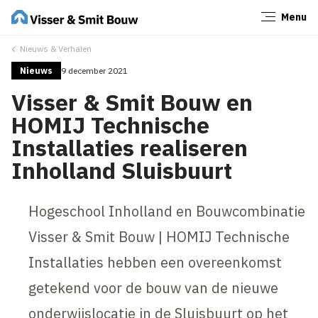
Menu
Sluiten
Nieuws & Verhalen
Nieuws
9 december 2021
Visser & Smit Bouw en
HOMIJ Technische
Installaties realiseren
Inholland Sluisbuurt
Hogeschool Inholland en Bouwcombinatie
Visser & Smit Bouw | HOMIJ Technische
Installaties hebben een overeenkomst
getekend voor de bouw van de nieuwe
onderwijslocatie in de Sluisbuurt op het