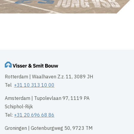
Inhoud geblokkeerd
Accepteer onze cookies om deze inhoud te bekijken.
Wijzig cookie instellingen
Rotterdam | Waalhaven Z.z. 11, 3089 JH
Tel
+31 10 313 10 00
Amsterdam | Tupolevlaan 97, 1119 PA
Schiphol-Rijk
Tel:
+31 20 696 68 86
Groningen | Gotenburgweg 50, 9723 TM