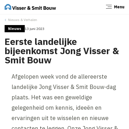
Menu
Sluiten
Nieuws & Verhalen
Nieuws
13 juni 2023
Eerste landelijke
bijeenkomst Jong Visser &
Smit Bouw
Afgelopen week vond de allereerste
landelijke Jong Visser & Smit Bouw-dag
plaats. Het was een geweldige
gelegenheid om kennis, ideeën en
ervaringen uit te wisselen en nieuwe
contacten te leggen. Onze Jong Visser &