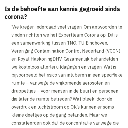
Is de behoefte aan kennis gegroeid sinds
corona?
‘We kregen inderdaad veel vragen. Om antwoorden te
vinden richtten we het Expertteam Corona op. Dit is
een samenwerking tussen TNO, TU Eindhoven,
Vereniging Contamination Control Nederland (VCCN)
en Royal HaskoningDHV. Gezamenlijk behandelden
we kosteloos allerlei uitdagingen en vragen. Wat is
bijvoorbeeld het risico van intuberen in een specifieke
ruimte – vanwege de vrijkomende aerosolen en
druppeltjes – voor mensen in de buurt en personen
die later de ruimte betreden? Wat bleek: door de
overdruk en luchtstroom op OK’s kunnen er soms
kleine deeltjes op de gang belanden. Maar we
constateerden ook dat de concentratie vanwege die