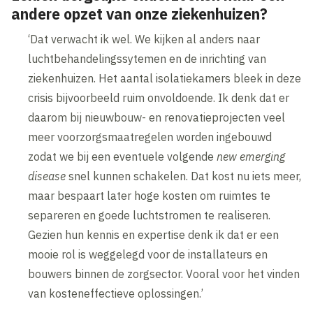
andere opzet van onze ziekenhuizen?
‘Dat verwacht ik wel. We kijken al anders naar
luchtbehandelingssytemen en de inrichting van
ziekenhuizen. Het aantal isolatiekamers bleek in deze
crisis bijvoorbeeld ruim onvoldoende. Ik denk dat er
daarom bij nieuwbouw- en renovatieprojecten veel
meer voorzorgsmaatregelen worden ingebouwd
zodat we bij een eventuele volgende
new emerging
disease
snel kunnen schakelen. Dat kost nu iets meer,
maar bespaart later hoge kosten om ruimtes te
separeren en goede luchtstromen te realiseren.
Gezien hun kennis en expertise denk ik dat er een
mooie rol is weggelegd voor de installateurs en
bouwers binnen de zorgsector. Vooral voor het vinden
van kosteneffectieve oplossingen.’