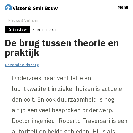
Menu
Sluiten
Nieuws & Verhalen
Interview
18 oktober 2021
De brug tussen theorie en
praktijk
Gezondheidszorg
Onderzoek naar ventilatie en
luchtkwaliteit in ziekenhuizen is actueler
dan ooit. En ook duurzaamheid is nog
altijd een veel besproken onderwerp.
Doctor ingenieur Roberto Traversari is een
autoriteit op beide gebieden. Hij is als