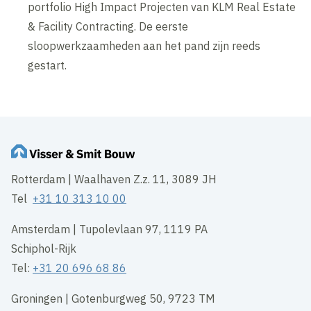
portfolio High Impact Projecten van KLM Real Estate
& Facility Contracting. De eerste
sloopwerkzaamheden aan het pand zijn reeds
gestart.
Rotterdam | Waalhaven Z.z. 11, 3089 JH
Tel
+31 10 313 10 00
Amsterdam | Tupolevlaan 97, 1119 PA
Schiphol-Rijk
Tel:
+31 20 696 68 86
Groningen | Gotenburgweg 50, 9723 TM