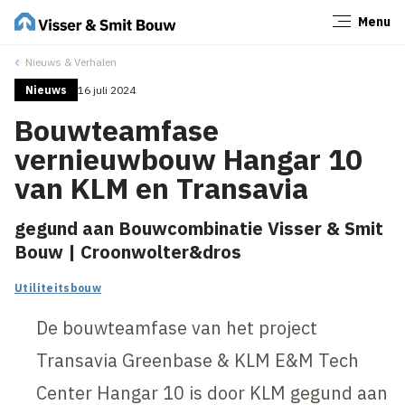
Menu
Sluiten
Nieuws & Verhalen
Nieuws
16 juli 2024
Bouwteamfase
vernieuwbouw Hangar 10
van KLM en Transavia
gegund aan Bouwcombinatie Visser & Smit
Bouw | Croonwolter&dros
Utiliteitsbouw
De bouwteamfase van het project
Transavia Greenbase & KLM E&M Tech
Center Hangar 10 is door KLM gegund aan