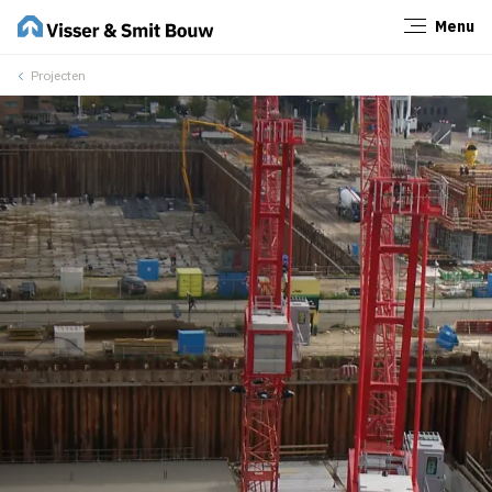
Menu
Sluiten
Projecten