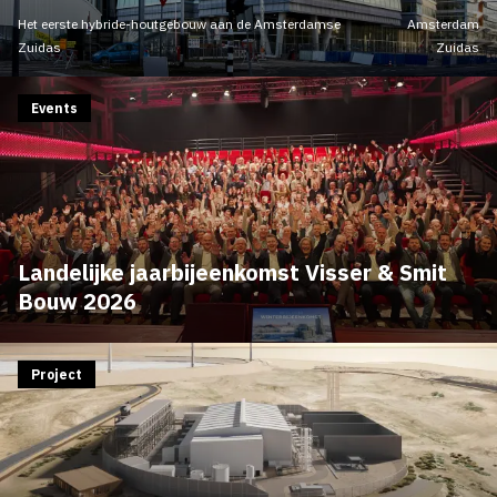
Het eerste hybride-houtgebouw aan de Amsterdamse
Amsterdam
Zuidas
Zuidas
Events
Landelijke jaarbijeenkomst Visser & Smit
Bouw 2026
Project