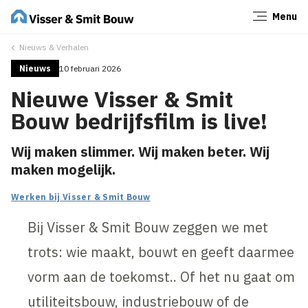
Menu
Sluiten
Nieuws & Verhalen
Nieuws
10 februari 2026
Nieuwe Visser & Smit
Bouw bedrijfsfilm is live!
Wij maken slimmer. Wij maken beter. Wij
maken mogelijk.
Werken bij Visser & Smit Bouw
Bij Visser & Smit Bouw zeggen we met
trots: wie maakt, bouwt en geeft daarmee
vorm aan de toekomst.. Of het nu gaat om
utiliteitsbouw, industriebouw of de