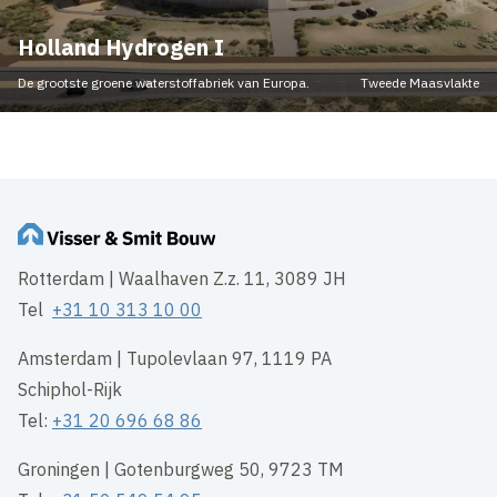
Holland Hydrogen I
De grootste groene waterstoffabriek van Europa.
Tweede Maasvlakte
Rotterdam | Waalhaven Z.z. 11, 3089 JH
Tel
+31 10 313 10 00
Amsterdam | Tupolevlaan 97, 1119 PA
Schiphol-Rijk
Tel:
+31 20 696 68 86
Groningen | Gotenburgweg 50, 9723 TM