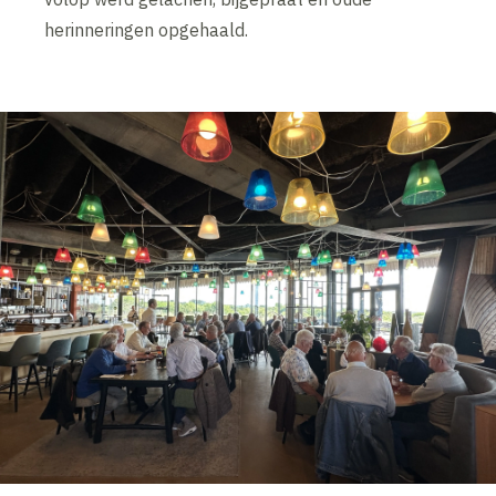
herinneringen opgehaald.