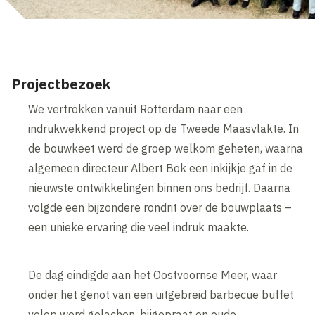
Projectbezoek
We vertrokken vanuit Rotterdam naar een
indrukwekkend project op de Tweede Maasvlakte. In
de bouwkeet werd de groep welkom geheten, waarna
algemeen directeur Albert Bok een inkijkje gaf in de
nieuwste ontwikkelingen binnen ons bedrijf. Daarna
volgde een bijzondere rondrit over de bouwplaats –
een unieke ervaring die veel indruk maakte.
De dag eindigde aan het Oostvoornse Meer, waar
onder het genot van een uitgebreid barbecue buffet
volop werd gelachen, bijgepraat en oude