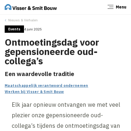
Menu
Sluiten
Nieuws & Verhalen
Events
4 juni 2025
Ontmoetingsdag voor
gepensioneerde oud-
collega’s
Een waardevolle traditie
Maatschappelijk verantwoord ondernemen
Werken bij Visser & Smit Bouw
Elk jaar opnieuw ontvangen we met veel
plezier onze gepensioneerde oud-
collega’s tijdens de ontmoetingsdag van