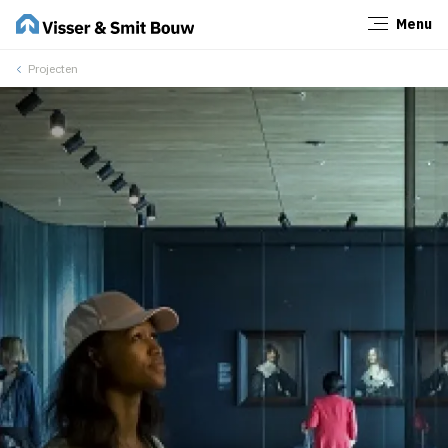
Menu
Sluiten
Projecten