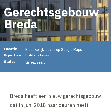
Gerechtsgebouw
Breda
Projectinformatie
Locatie
Breda
Bekijk locatie op Google Maps
Expertise
Utiliteitsbouw
Status
Gerealiseerd
Breda heeft een nieuw gerechtsgebouw
dat in juni 2018 haar deuren heeft