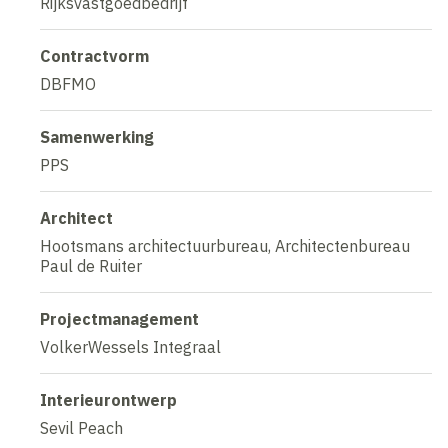
Rijksvastgoedbedrijf
Contractvorm
DBFMO
Samenwerking
PPS
Architect
Hootsmans architectuurbureau, Architectenbureau
Paul de Ruiter
Projectmanagement
VolkerWessels Integraal
Interieurontwerp
Sevil Peach