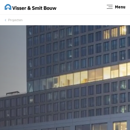
Menu
Sluiten
Projecten