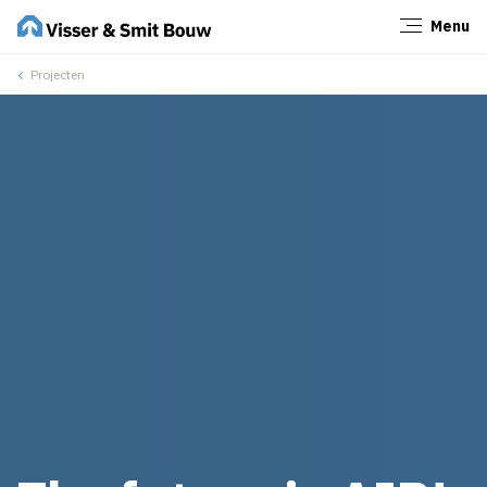
Menu
Sluiten
Projecten