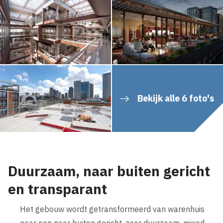
Bekijk alle 6 foto's
Duurzaam, naar buiten gericht
en transparant
Het gebouw wordt getransformeerd van warenhuis
naar een naar buiten gericht, zeer duurzaam, mixed-