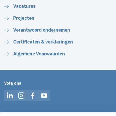
Vacatures
Projecten
Verantwoord ondernemen
Certificaten & verklaringen
Algemene Voorwaarden
Volg ons
LinkedIn
Instagram
Facebook
YouTube
Mis geen enkel nieuws! Schrijf je in voor onze alerts